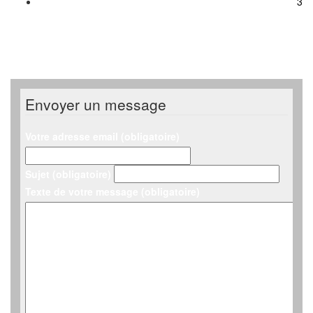
3
Envoyer un message
Votre adresse email (obligatoire)
Sujet (obligatoire)
Texte de votre message (obligatoire)