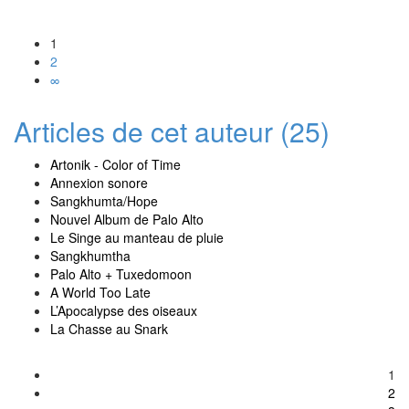
1
2
∞
Articles de cet auteur (25)
Artonik - Color of Time
Annexion sonore
Sangkhumta/Hope
Nouvel Album de Palo Alto
Le Singe au manteau de pluie
Sangkhumtha
Palo Alto + Tuxedomoon
A World Too Late
L’Apocalypse des oiseaux
La Chasse au Snark
1
2